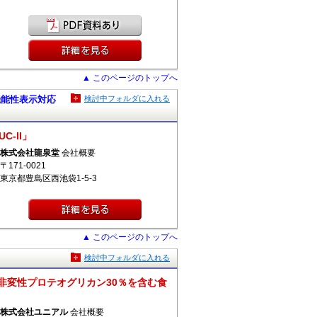
▲ このページのトップへ
［機能性表示対応
検討中フォルダに入れる
-II」
株式会社龍泉堂
会社概要
〒171-0021
東京都豊島区西池袋1-5-3
▲ このページのトップへ
検討中フォルダに入れる
、非変性プロテオグリカン30％を含む食
株式会社ユニアル
会社概要