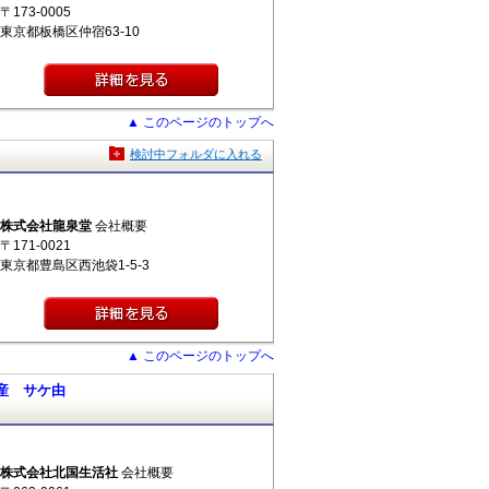
〒173-0005
東京都板橋区仲宿63-10
▲ このページのトップへ
検討中フォルダに入れる
株式会社龍泉堂
会社概要
〒171-0021
東京都豊島区西池袋1-5-3
▲ このページのトップへ
産 サケ由
株式会社北国生活社
会社概要