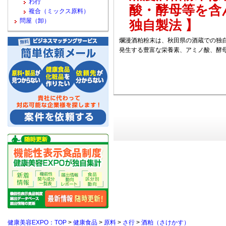
わ行
酸・酵母等を含
複合（ミックス原料）
問屋（卸）
独自製法 】
爛漫酒粕粉末は、秋田県の酒蔵での独自
発生する豊富な栄養素、アミノ酸、酵
健康美容EXPO：TOP
>
健康食品
>
原料
>
さ行
>
酒粕（さけかす）