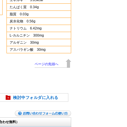
エネルギー 3.85kcal
たんぱく質 0.34g
脂質 0.03g
炭水化物 0.56g
ナトリウム 6.42mg
L-カルニチン 300mg
アルギニン 30mg
アスパラギン酸 30mg
ページの先頭へ
検討中フォルダに入れる
合わせ無料）