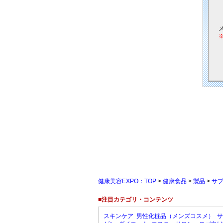
健康美容EXPO：TOP
>
健康食品
>
製品
>
サ
■注目カテゴリ・コンテンツ
スキンケア
男性化粧品（メンズコスメ）
サ