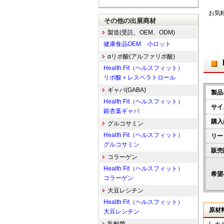
お気
その他の出展商材
製造(受託、OEM、ODM)
健康食品OEM 小ロット
αリポ酸(アルファリポ酸)
Health Fit（ヘルスフィット）
リポ酸＋レスベラトロール
ギャバ(GABA)
製品
Health Fit（ヘルスフィット）
サイ
銀杏葉ギャバ
購入
グルコサミン
Health Fit（ヘルスフィット）
リー
グルコサミン
販売
コラーゲン
Health Fit（ヘルスフィット）
希望
コラーゲン
大豆レシチン
Health Fit（ヘルスフィット）
原材
大豆レシチン