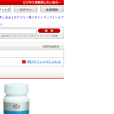
フォルダ
ログイン
会員登録
申し込み
|
カテゴリ一覧
|
サイトマップ
|
ヘルプ
チン
ぶBtoBビジネスマッチングサイト キーワード検索
検討中フォルダに入れる