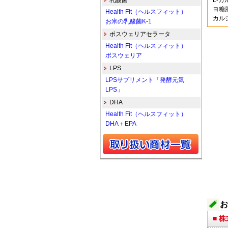
乳酸菌
L-
ヨ糖
Health Fit（ヘルスフィット）
カル
お米の乳酸菌K-1
ボスウェリアセラータ
Health Fit（ヘルスフィット）
ボスウェリア
LPS
LPSサプリメント「発酵元気
LPS」
DHA
Health Fit（ヘルスフィット）
DHA＋EPA
お
■ 