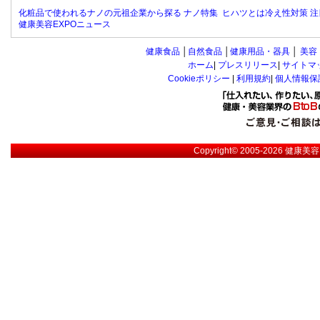
化粧品で使われるナノの元祖企業から探る ナノ特集
ヒハツとは冷え性対策 注
健康美容EXPOニュース
健康食品
│
自然食品
│
健康用品・器具
│
美容
ホーム
|
プレスリリース
|
サイトマ
Cookieポリシー
|
利用規約
|
個人情報保
Copyright© 2005-2026
健康美容