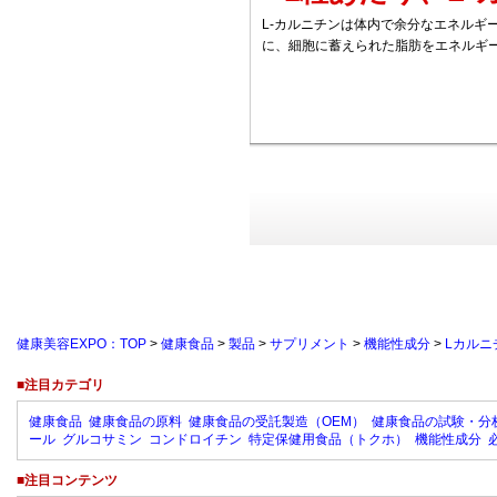
L-カルニチンは体内で余分なエネルギ
に、細胞に蓄えられた脂肪をエネルギ
健康美容EXPO：TOP
>
健康食品
>
製品
>
サプリメント
>
機能性成分
>
Lカルニ
■注目カテゴリ
健康食品
健康食品の原料
健康食品の受託製造（OEM）
健康食品の試験・分
ール
グルコサミン
コンドロイチン
特定保健用食品（トクホ）
機能性成分
■注目コンテンツ