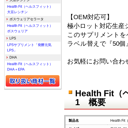
大豆レシチン
Health Fit（ヘルスフィット）
大豆レシチン
【OEM対応可】
ボスウェリアセラータ
極小ロット対応生産
Health Fit（ヘルスフィット）
ボスウェリア
このサプリメントを
LPS
ラベル替えで『50
LPSサプリメント「発酵元気
LPS」
DHA
お気軽にお問い合わ
Health Fit（ヘルスフィット）
DHA＋EPA
Health 
1 概要
製品名
Health