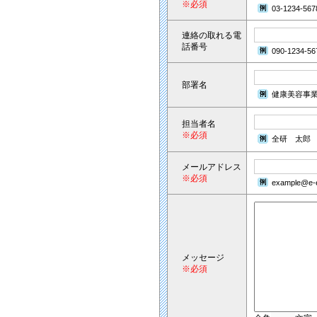
※必須
03-1234-567
連絡の取れる電
話番号
090-1234-56
部署名
健康美容事
担当者名
※必須
全研 太郎
メールアドレス
※必須
example@e-e
メッセージ
※必須