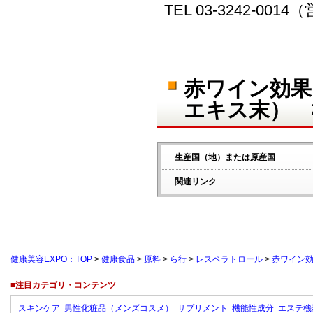
TEL 03-3242-00
赤ワイン効果
エキス末） 
生産国（地）または原産国
関連リンク
健康美容EXPO：TOP
>
健康食品
>
原料
>
ら行
>
レスベラトロール
>
赤ワイン
■注目カテゴリ・コンテンツ
スキンケア
男性化粧品（メンズコスメ）
サプリメント
機能性成分
エステ機