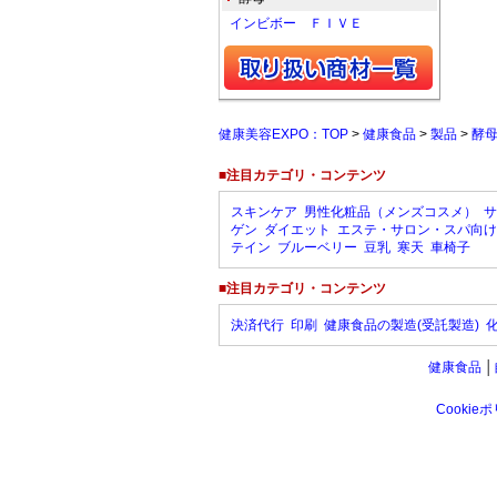
インビボー ＦＩＶＥ
健康美容EXPO：TOP
>
健康食品
>
製品
>
酵
■注目カテゴリ・コンテンツ
スキンケア
男性化粧品（メンズコスメ）
サ
ゲン
ダイエット
エステ・サロン・スパ向け
テイン
ブルーベリー
豆乳
寒天
車椅子
■注目カテゴリ・コンテンツ
決済代行
印刷
健康食品の製造(受託製造)
健康食品
│
Cookie