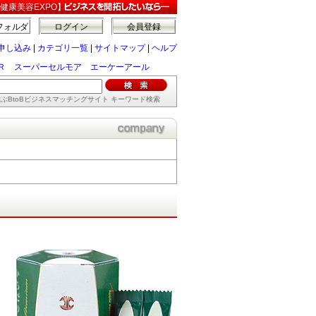
健康美容EXPO】
フォルダ
ログイン
会員登録
申し込み
|
カテゴリ一覧
|
サイトマップ
|
ヘルプ
re ＡＫＲ スーパーセルモア エーケーアール
ぶBtoBビジネスマッチングサイト キーワード検索