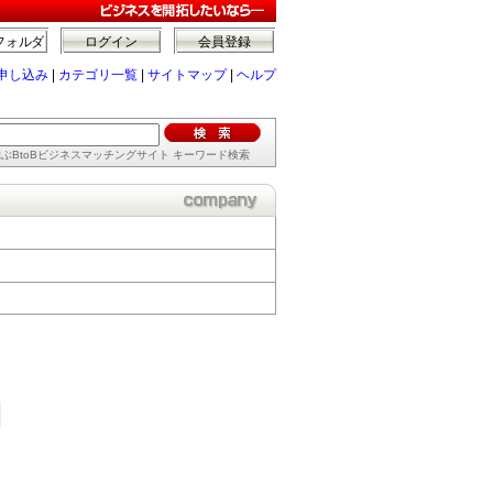
フォルダ
ログイン
会員登録
申し込み
|
カテゴリ一覧
|
サイトマップ
|
ヘルプ
ぶBtoBビジネスマッチングサイト キーワード検索