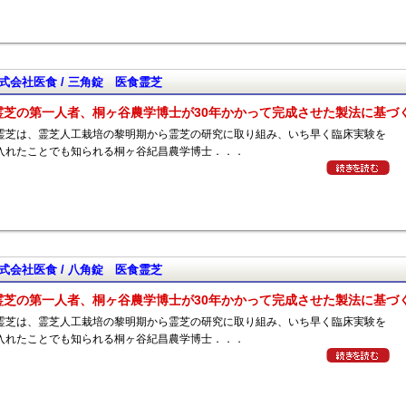
式会社医食 / 三角錠 医食霊芝
霊芝の第一人者、桐ヶ谷農学博士が30年かかって完成させた製法に基づ
霊芝は、霊芝人工栽培の黎明期から霊芝の研究に取り組み、いち早く臨床実験を
入れたことでも知られる桐ヶ谷紀昌農学博士．．．
式会社医食 / 八角錠 医食霊芝
霊芝の第一人者、桐ヶ谷農学博士が30年かかって完成させた製法に基づ
霊芝は、霊芝人工栽培の黎明期から霊芝の研究に取り組み、いち早く臨床実験を
入れたことでも知られる桐ヶ谷紀昌農学博士．．．