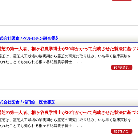
式会社医食 / ケルセチン融合霊芝
霊芝の第一人者、桐ヶ谷農学博士が30年かかって完成させた製法に基づ
霊芝は、霊芝人工栽培の黎明期から霊芝の研究に取り組み、いち早く臨床実験を
入れたことでも知られる桐ヶ谷紀昌農学博士．．．
式会社医食 / 楕円錠 医食霊芝
霊芝の第一人者、桐ヶ谷農学博士が30年かかって完成させた製法に基づ
霊芝は、霊芝人工栽培の黎明期から霊芝の研究に取り組み、いち早く臨床実験を
入れたことでも知られる桐ヶ谷紀昌農学博士．．．