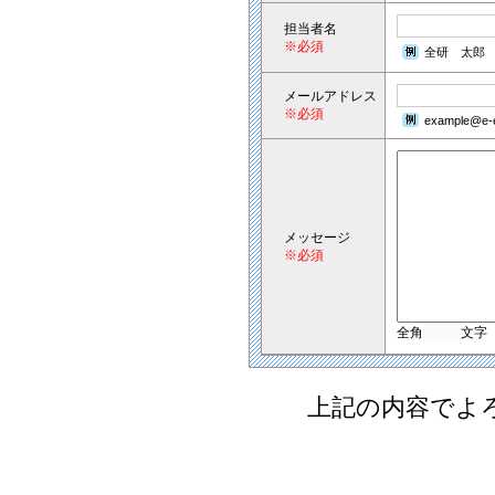
担当者名
※必須
全研 太郎
メールアドレス
※必須
example@e-e
メッセージ
※必須
全角
文字
上記の内容でよ