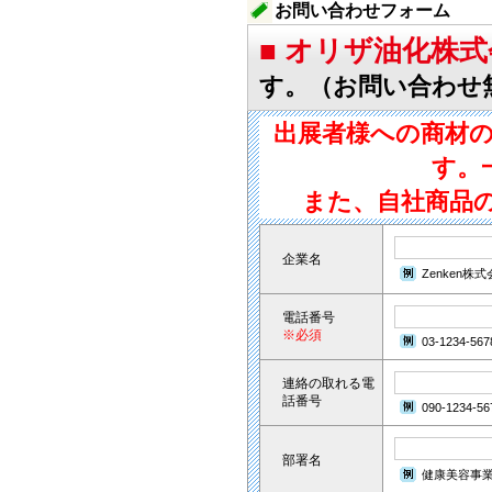
お問い合わせフォーム
■ オリザ油化株
す。（お問い合わせ
出展者様への商材
す。
また、自社商品
企業名
Zenken株
電話番号
※必須
03-1234-567
連絡の取れる電
話番号
090-1234-56
部署名
健康美容事