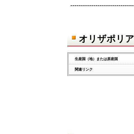
------------------------------
オリザポリア
生産国（地）または原産国
関連リンク