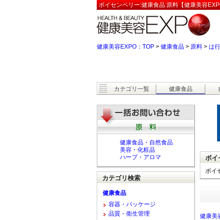
ボイセンベリー:健康食品:原料【健康美容EXP
健康美容EXPO：TOP
>
健康食品
>
原料
>
は
カテゴリ一覧
健康食品
健康食品・自然食品
美容・化粧品
ハーブ・アロマ
ボイ
ボイ
カテゴリ検索
健康食品
容器・パッケージ
品質・衛生管理
健康美容