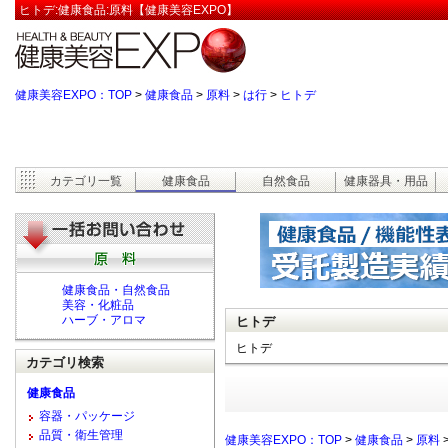
ヒトデ:健康食品:原料【健康美容EXPO】
健康美容EXPO：TOP
>
健康食品
>
原料
>
は行
>
ヒトデ
カテゴリ一覧
健康食品
自然食品
健康器具・用品
健康食品・自然食品
美容・化粧品
ハーブ・アロマ
ヒトデ
ヒトデ
カテゴリ検索
健康食品
容器・パッケージ
品質・衛生管理
健康美容EXPO：TOP
>
健康食品
>
原料