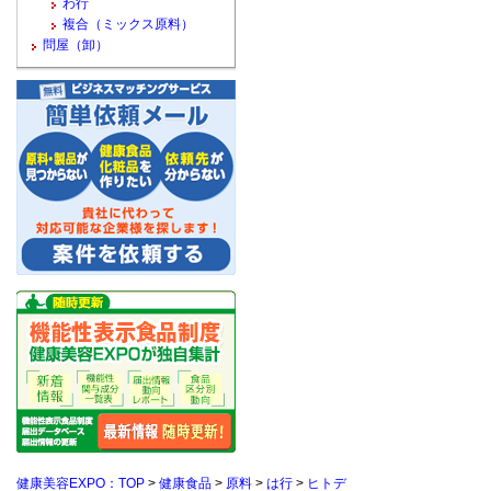
わ行
複合（ミックス原料）
問屋（卸）
健康美容EXPO：TOP
>
健康食品
>
原料
>
は行
>
ヒトデ