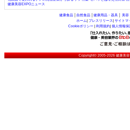
健康美容EXPOニュース
健康食品
│
自然食品
│
健康用品・器具
│
美容
ホーム
|
プレスリリース
|
サイトマ
Cookieポリシー
|
利用規約
|
個人情報保
Copyright© 2005-2026
健康美容