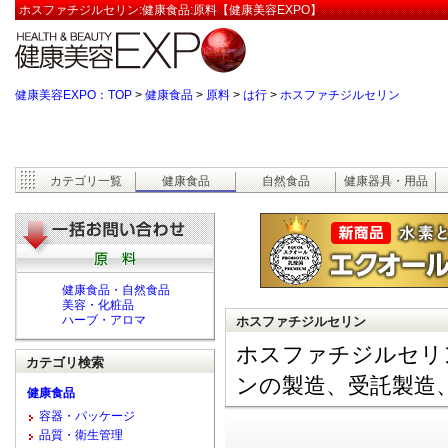
ホスファチジルセリン:健康食品:原料【健康美容EXPO】
健康美容EXPO：TOP
>
健康食品
>
原料
>
は行
>
ホスファチジルセリン
カテゴリ一覧
健康食品
自然食品
健康器具・用品
健康食品・自然食品
美容・化粧品
ハーブ・アロマ
ホスファチジルセリン
ホスファチジルセリ
カテゴリ検索
ンの製造、受託製造
健康食品
容器・パッケージ
品質・衛生管理