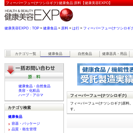
フィーバーフュー(ナツシロギク):健康食品:原料【健康美容EXPO】
健康美容EXPO：TOP
>
健康食品
>
原料
>
は行
>
フィーバーフュー(ナツシロギク
カテゴリ一覧
健康食品
自然食品
健康器具・用品
健康食品・自然食品
美容・化粧品
ハーブ・アロマ
フィーバーフュー(ナツシロギク)
フィーバーフュー(ナツシロギク)原料
カテゴリ検索
す。
健康食品
容器・パッケージ
品質・衛生管理