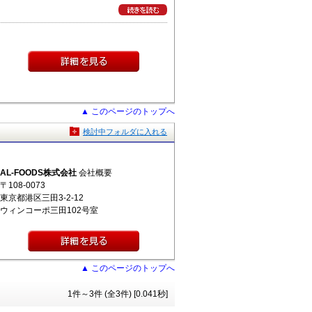
▲ このページのトップへ
検討中フォルダに入れる
AL-FOODS株式会社
会社概要
〒108-0073
東京都港区三田3-2-12
ウィンコーポ三田102号室
▲ このページのトップへ
1件～3件 (全3件) [0.041秒]