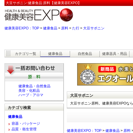
大豆サポニン:健康食品:原料【健康美容EXPO】
健康美容EXPO：TOP
>
健康食品
>
原料
>
た行
>
大豆サポニン
カテゴリ一覧
健康食品
自然食品
健康器具・用品
健康食品・自然食品
美容・化粧品
ハーブ・アロマ
大豆サポニン
大豆サポニン原料。健康美容EXPOな
カテゴリ検索
健康食品
容器・パッケージ
品質・衛生管理
健康美容EXPO：TOP
>
健康食品
>
原料