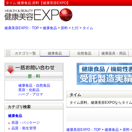
タイム:健康食品:原料【健康美容EXPO】
健康美容EXPO：TOP
>
健康食品
>
原料
>
た行
>
タイム
カテゴリ一覧
健康食品
自然食品
健康器具・用品
健康食品・自然食品
美容・化粧品
ハーブ・アロマ
タイム
タイム原料。健康美容EXPOならタイ
カテゴリ検索
健康食品
容器・パッケージ
品質・衛生管理
健康美容EXPO：TOP
>
健康食品
>
原料