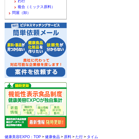
わ行
複合（ミックス原料）
問屋（卸）
健康美容EXPO：TOP
>
健康食品
>
原料
>
た行
>
タイム