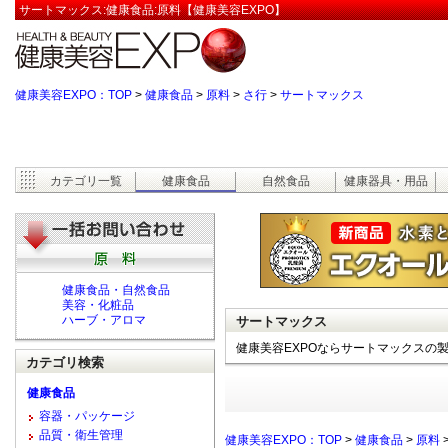
サートマックス:健康食品:原料【健康美容EXPO】
健康美容EXPO：TOP
>
健康食品
>
原料
>
さ行
>
サートマックス
カテゴリ一覧
健康食品
自然食品
健康器具・用品
健康食品・自然食品
美容・化粧品
ハーブ・アロマ
サートマックス
健康美容EXPOならサートマックスの
カテゴリ検索
健康食品
容器・パッケージ
品質・衛生管理
健康美容EXPO：TOP
>
健康食品
>
原料