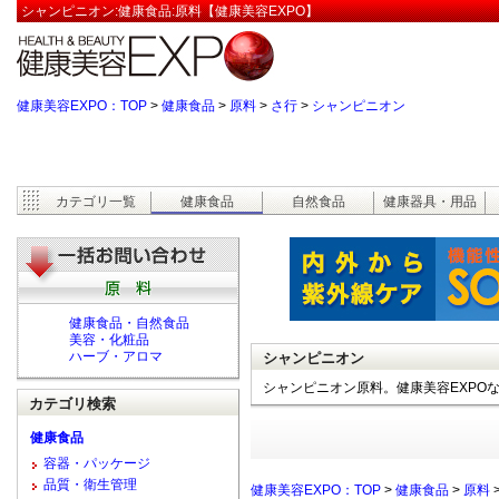
シャンピニオン:健康食品:原料【健康美容EXPO】
健康美容EXPO：TOP
>
健康食品
>
原料
>
さ行
>
シャンピニオン
カテゴリ一覧
健康食品
自然食品
健康器具・用品
健康食品・自然食品
美容・化粧品
ハーブ・アロマ
シャンピニオン
シャンピニオン原料。健康美容EXPO
カテゴリ検索
健康食品
容器・パッケージ
品質・衛生管理
健康美容EXPO：TOP
>
健康食品
>
原料