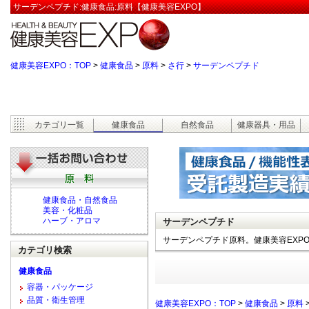
サーデンペプチド:健康食品:原料【健康美容EXPO】
健康美容EXPO：TOP
>
健康食品
>
原料
>
さ行
>
サーデンペプチド
カテゴリ一覧
健康食品
自然食品
健康器具・用品
健康食品・自然食品
美容・化粧品
ハーブ・アロマ
サーデンペプチド
サーデンペプチド原料。健康美容EXP
カテゴリ検索
健康食品
容器・パッケージ
品質・衛生管理
健康美容EXPO：TOP
>
健康食品
>
原料