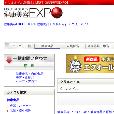
クリルオイル:健康食品:原料【健康美容EXPO】
健康美容EXPO：TOP
>
健康食品
>
原料
>
か行
>
クリルオイル
カテゴリ一覧
健康食品
自然食品
健康器具・用品
健康食品・自然食品
美容・化粧品
ハーブ・アロマ
クリルオイル
クリルオイル
カテゴリ検索
健康食品
容器・パッケージ
品質・衛生管理
健康美容EXPO：TOP
>
健康食品
>
原料