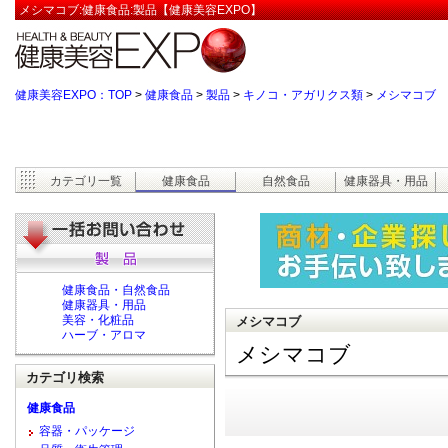
メシマコブ:健康食品:製品【健康美容EXPO】
健康美容EXPO：TOP
>
健康食品
>
製品
>
キノコ・アガリクス類
>
メシマコブ
カテゴリ一覧
健康食品
自然食品
健康器具・用品
健康食品・自然食品
健康器具・用品
美容・化粧品
メシマコブ
ハーブ・アロマ
メシマコブ
カテゴリ検索
健康食品
容器・パッケージ