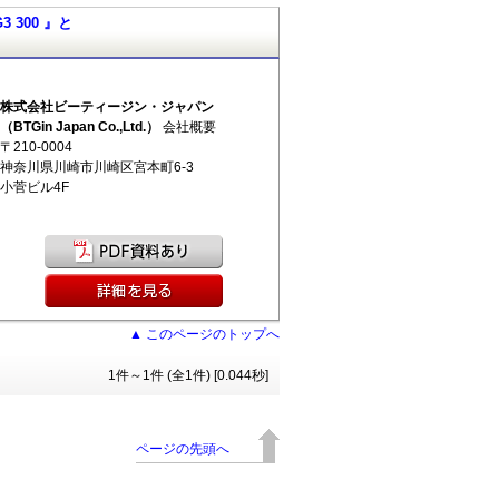
3 300 』と
株式会社ビーティージン・ジャパン
（BTGin Japan Co.,Ltd.）
会社概要
〒210-0004
神奈川県川崎市川崎区宮本町6-3
小菅ビル4F
▲ このページのトップへ
1件～1件 (全1件) [0.044秒]
ページの先頭へ