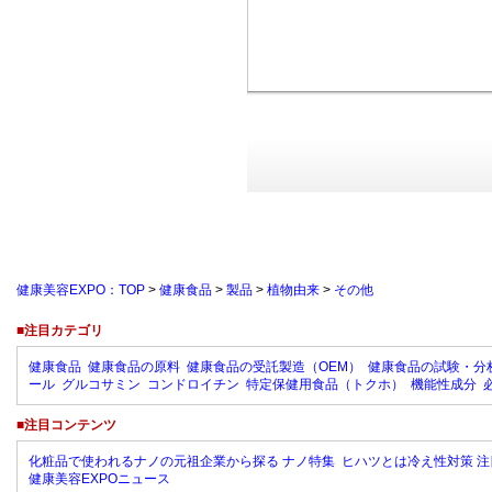
健康美容EXPO：TOP
>
健康食品
>
製品
>
植物由来
>
その他
■注目カテゴリ
健康食品
健康食品の原料
健康食品の受託製造（OEM）
健康食品の試験・分
ール
グルコサミン
コンドロイチン
特定保健用食品（トクホ）
機能性成分
■注目コンテンツ
化粧品で使われるナノの元祖企業から探る ナノ特集
ヒハツとは冷え性対策 注
健康美容EXPOニュース