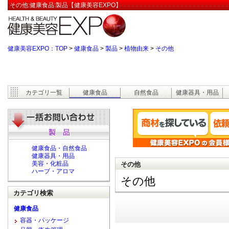
その他:健康食品:製品【健康美容EXPO】
健康美容EXPO：TOP
>
健康食品
>
製品
>
植物由来
>
その他
カテゴリ一覧
健康食品
自然食品
健康器具・用品
健康食品・自然食品
健康器具・用品
美容・化粧品
その他
ハーブ・アロマ
その他
カテゴリ検索
健康食品
容器・パッケージ