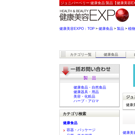
ジュニパーベリー:健康食品:製品【健康美容EX
健康美容EXPO：TOP
>
健康食品
>
製品
>
植
カテゴリ一覧
健康食品
健康食品・自然食品
健康器具・用品
美容・化粧品
ジュ
ハーブ・アロマ
健康
カテゴリ検索
健康食品
容器・パッケージ
健康美容