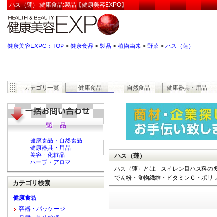
ハス（蓮）:健康食品:製品【健康美容EXPO】
健康美容EXPO：TOP
>
健康食品
>
製品
>
植物由来
>
野菜
>
ハス（蓮）
カテゴリ一覧
健康食品
自然食品
健康器具・用品
健康食品・自然食品
健康器具・用品
美容・化粧品
ハス（蓮）
ハーブ・アロマ
ハス（蓮）とは、スイレン目ハス科の
でん粉・食物繊維・ビタミンＣ・ポリ
カテゴリ検索
健康食品
容器・パッケージ