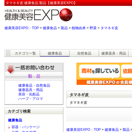
タマネギ皮:健康食品:製品【健康美容EXPO】
健康美容EXPO：TOP
>
健康食品
>
製品
>
植物由来
>
野菜
>
タマネギ皮
カテゴリ一覧
健康食品
自然食品
健康器具・用品
健康食品・自然食品
健康器具・用品
美容・化粧品
タマネギ皮
ハーブ・アロマ
タマネギ皮
カテゴリ検索
健康食品
容器・パッケージ
健康美容EXPO：TOP
>
健康食品
>
製品