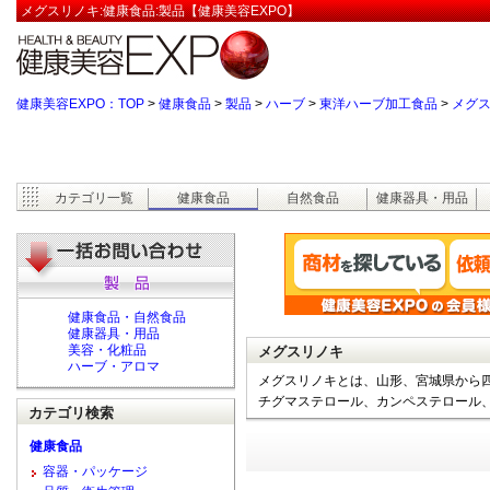
メグスリノキ:健康食品:製品【健康美容EXPO】
健康美容EXPO：TOP
>
健康食品
>
製品
>
ハーブ
>
東洋ハーブ加工食品
>
メグ
カテゴリ一覧
健康食品
自然食品
健康器具・用品
健康食品・自然食品
健康器具・用品
美容・化粧品
メグスリノキ
ハーブ・アロマ
メグスリノキとは、山形、宮城県から
チグマステロール、カンペステロール
カテゴリ検索
健康食品
容器・パッケージ