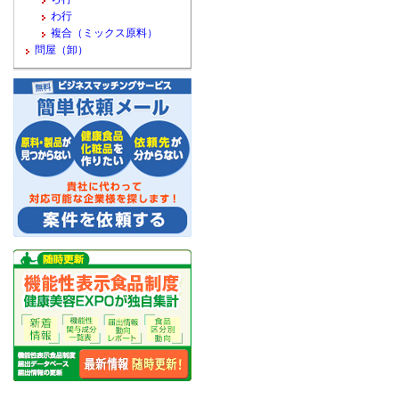
わ行
複合（ミックス原料）
問屋（卸）