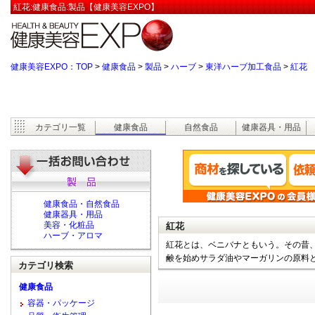
紅花:健康食品:製品【健康美容EXPO】
健康美容EXPO：TOP
>
健康食品
>
製品
>
ハーブ
>
東洋ハーブ加工食品
>
紅花
カテゴリ一覧
健康食品
自然食品
健康器具・用品
健康食品・自然食品
健康器具・用品
美容・化粧品
紅花
ハーブ・アロマ
紅花とは、ベニバナともいう。その昔
鹸を始めサラダ油やマーガリンの原料
カテゴリ検索
健康食品
容器・パッケージ