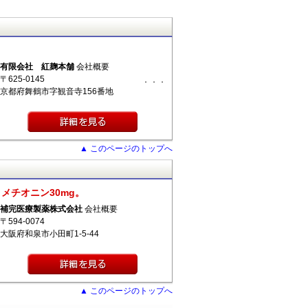
有限会社 紅麹本舗
会社概要
〒625-0145
．．
京都府舞鶴市字観音寺156番地
▲ このページのトップへ
、メチオニン30mg。
補完医療製薬株式会社
会社概要
〒594-0074
大阪府和泉市小田町1-5-44
▲ このページのトップへ