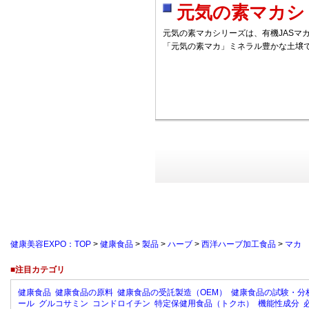
元気の素マカシリ
元気の素マカシリーズは、有機JASマ
「元気の素マカ」ミネラル豊かな土壌
健康美容EXPO：TOP
>
健康食品
>
製品
>
ハーブ
>
西洋ハーブ加工食品
>
マカ
■注目カテゴリ
健康食品
健康食品の原料
健康食品の受託製造（OEM）
健康食品の試験・分
ール
グルコサミン
コンドロイチン
特定保健用食品（トクホ）
機能性成分