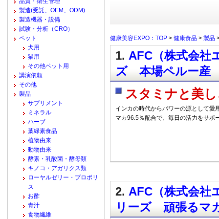
品質・衛生管理
製造(受託、OEM、ODM)
製造機器・設備
試験・分析（CRO）
ペット
健康美容EXPO：TOP
>
健康食品
>
製品
犬用
1.
AFC（株式会社エ
猫用
その他ペット用
ズ 本場ペルー産
講演依頼
その他
スタミナと美し
製品
サプリメント
インカの時代からパワーの源として愛
ミネラル
マカ96.5％配合で、毎日の活力をサポ
ハーブ
葉緑素食品
植物由来
動物由来
酵素・乳酸菌・酵母類
キノコ・アガリクス類
ローヤルゼリー・プロポリ
ス
2.
AFC（株式会社
お酢
リーズ 頑張るマ
青汁
食物繊維