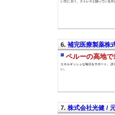
い方に 日々、ストレスと闘っている方
6.
補完医療製薬株式
ペルーの高地で
エネルギッシュな毎日をサポート。 詳
い。
7.
株式会社光健 /