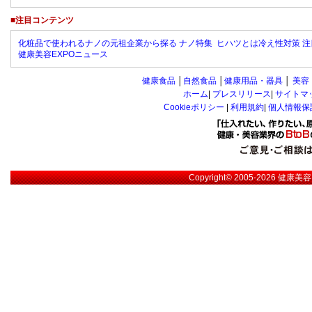
■注目コンテンツ
化粧品で使われるナノの元祖企業から探る ナノ特集
ヒハツとは冷え性対策 注
健康美容EXPOニュース
健康食品
│
自然食品
│
健康用品・器具
│
美容
ホーム
|
プレスリリース
|
サイトマ
Cookieポリシー
|
利用規約
|
個人情報保
Copyright© 2005-2026
健康美容