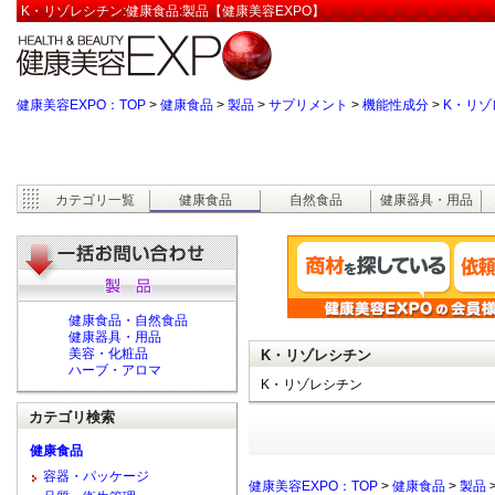
K・リゾレシチン:健康食品:製品【健康美容EXPO】
健康美容EXPO：TOP
>
健康食品
>
製品
>
サプリメント
>
機能性成分
>
K・リゾ
カテゴリ一覧
健康食品
自然食品
健康器具・用品
健康食品・自然食品
健康器具・用品
美容・化粧品
K・リゾレシチン
ハーブ・アロマ
K・リゾレシチン
カテゴリ検索
健康食品
容器・パッケージ
健康美容EXPO：TOP
>
健康食品
>
製品