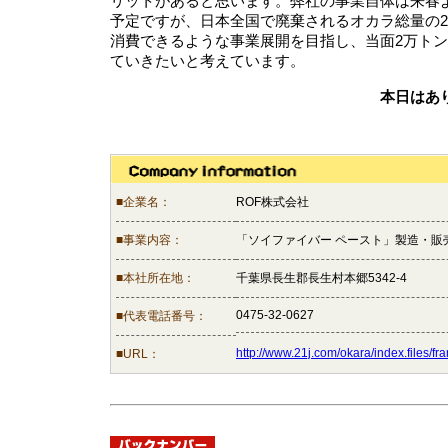
リットがあると思います。弊社の事業自体は来春
予定ですが、日本全国で廃棄されるオカラ総量の2
消費できるような事業展開を目指し、当面2万トン
ていきたいと考えています。
本日はあ
■企業名：
ROF株式会社
■事業内容：
「ソイファイバー ペースト」製造・販
■本社所在地：
千葉県長生郡長生村本郷5342-4
0475-32-0627
■代表電話番号：
http://www.21j.com/okara/index.files/fr
■URL：