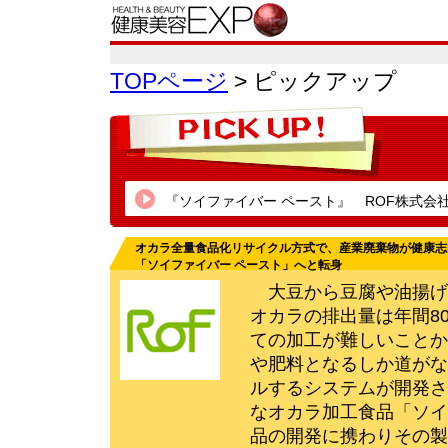
TOPページ
> ピックアップ
『ソイファイバー ペースト』 ROF株式会
オカラ全量食品化リサイクル方式で、産業廃棄物が健康志
「ソイファイバー ペースト」へと転身
大豆から豆腐や油揚げ
オカラの排出量は年間8
ての加工が難しいことか
や肥料となるしか道がな
ルするシステムが開発さ
なオカラ加工食品「ソイ
品の開発に携わりその製