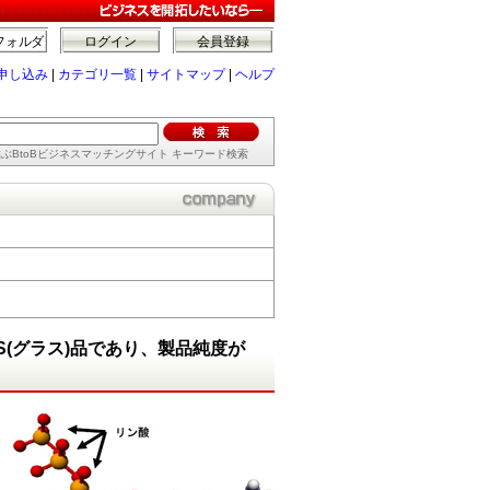
フォルダ
ログイン
会員登録
申し込み
|
カテゴリ一覧
|
サイトマップ
|
ヘルプ
ぶBtoBビジネスマッチングサイト キーワード検索
S(グラス)品であり、製品純度が