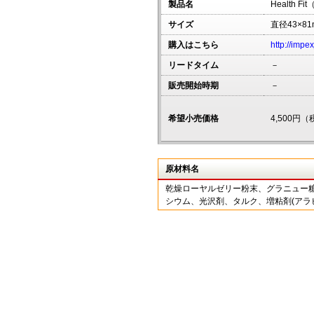
製品名
Health
サイズ
直径43×81
購入はこちら
http://impe
リードタイム
－
販売開始時期
－
希望小売価格
4,500円
原材料名
乾燥ローヤルゼリー粉末、グラニュー
シウム、光沢剤、タルク、増粘剤(アラ