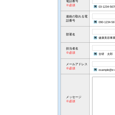
電話番号
※必須
03-1234-567
連絡の取れる電
話番号
090-1234-56
部署名
健康美容事
担当者名
※必須
全研 太郎
メールアドレス
※必須
example@e-e
メッセージ
※必須