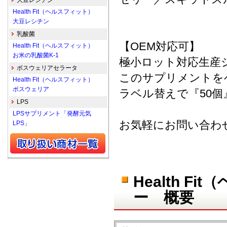
大豆レシチン
Health Fit（ヘルスフィット）
大豆レシチン
乳酸菌
【OEM対応可】
Health Fit（ヘルスフィット）
お米の乳酸菌K-1
極小ロット対応生産
ボスウェリアセラータ
このサプリメントを
Health Fit（ヘルスフィット）
ボスウェリア
ラベル替えで『50
LPS
LPSサプリメント「発酵元気
お気軽にお問い合わ
LPS」
Health 
ー 概要