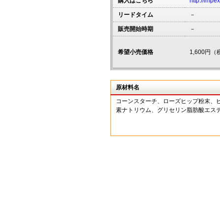
購入はこちら
http://impe
リードタイム
－
販売開始時期
－
希望小売価格
1,600円
原材料名
コーンスターチ、ローズヒップ粉末、
素ナトリウム、グリセリン脂肪酸エス