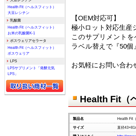
大豆レシチン
Health Fit（ヘルスフィット）
大豆レシチン
【OEM対応可】
乳酸菌
極小ロット対応生産
Health Fit（ヘルスフィット）
お米の乳酸菌K-1
このサプリメントを
ボスウェリアセラータ
ラベル替えで『50
Health Fit（ヘルスフィット）
ボスウェリア
LPS
お気軽にお問い合わ
LPSサプリメント「発酵元気
LPS」
Health 
製品名
Health
サイズ
直径43×81