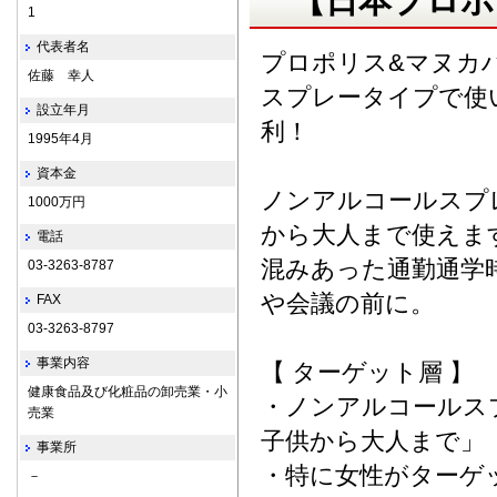
【日本プロポ
1
代表者名
プロポリス&マヌカ
佐藤 幸人
スプレータイプで使
設立年月
利！
1995年4月
資本金
ノンアルコールスプ
1000万円
から大人まで使えま
電話
混みあった通勤通学
03-3263-8787
や会議の前に。
FAX
03-3263-8797
事業内容
【 ターゲット層 】
健康食品及び化粧品の卸売業・小
・ノンアルコールス
売業
子供から大人まで」
事業所
・特に女性がターゲ
－