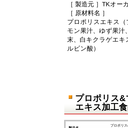
［ 製造元 ］TKオ
［ 原材料名 ］
プロポリスエキス（
モン果汁、ゆず果汁
末、白キクラゲエキ
ルビン酸）
プロポリス&
エキス加工食
プロポリス