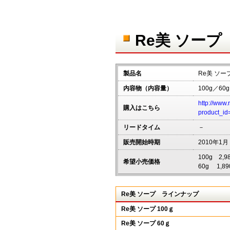
Re美 ソープ
製品名
Re美 ソー
内容物（内容量）
100g／60g
http://www.
購入はこちら
product_id
リードタイム
－
販売開始時期
2010年1月
100g 2,
希望小売価格
60g 1,
Re美 ソープ ラインナップ
Re美 ソープ 100ｇ
Re美 ソープ 60ｇ