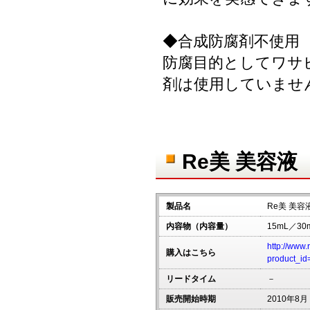
◆合成防腐剤不使用
防腐目的としてワサ
剤は使用していませ
Re美 美容液
製品名
Re美 美容
内容物（内容量）
15mL／30
http://www.
購入はこちら
product_id
リードタイム
－
販売開始時期
2010年8月