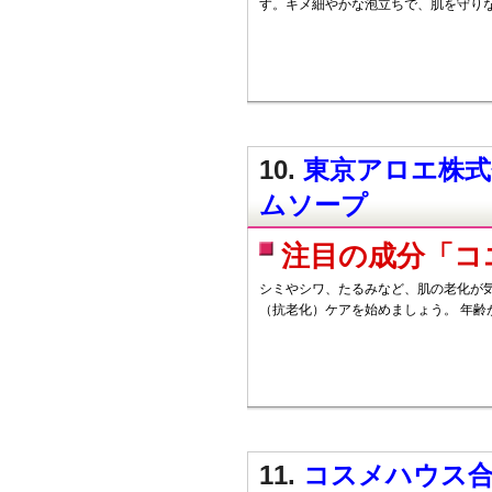
す。キメ細やかな泡立ちで、肌を守り
10.
東京アロエ株式
ムソープ
注目の成分「コ
シミやシワ、たるみなど、肌の老化が
（抗老化）ケアを始めましょう。 年齢
11.
コスメハウス合