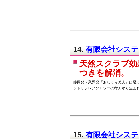
14.
有限会社システム
天然スクラブ効
つきを解消。
静岡発・業界発『あしうら美人』は足
ットリフレクソロジーの考えから生ま
15.
有限会社システム