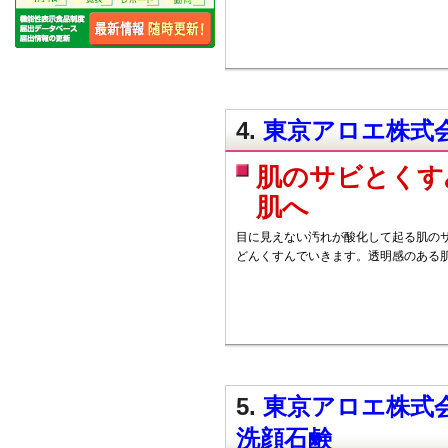
4.
東京アロエ株式会
肌のサビとくす
肌へ
目に見えない汚れが酸化して起る肌の
どんくすんでいきます。透明感のある
5.
東京アロエ株式会
洗顔石鹸