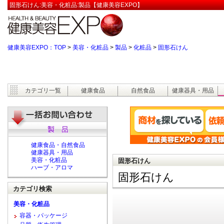
固形石けん:美容・化粧品:製品【健康美容EXPO】
健康美容EXPO：TOP
>
美容・化粧品
>
製品
>
化粧品
>
固形石けん
カテゴリ一覧
健康食品
自然食品
健康器具・用品
健康食品・自然食品
健康器具・用品
美容・化粧品
固形石けん
ハーブ・アロマ
固形石けん
カテゴリ検索
美容・化粧品
容器・パッケージ