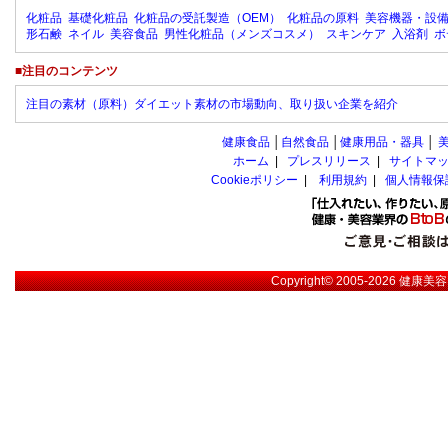
化粧品
基礎化粧品
化粧品の受託製造（OEM）
化粧品の原料
美容機器・設
形石鹸
ネイル
美容食品
男性化粧品（メンズコスメ）
スキンケア
入浴剤
ボ
■注目のコンテンツ
注目の素材（原料）ダイエット素材の市場動向、取り扱い企業を紹介
健康食品
│
自然食品
│
健康用品・器具
│
ホーム
|
プレスリリース
|
サイトマ
Cookieポリシー
|
利用規約
|
個人情報保
Copyright© 2005-2026
健康美容