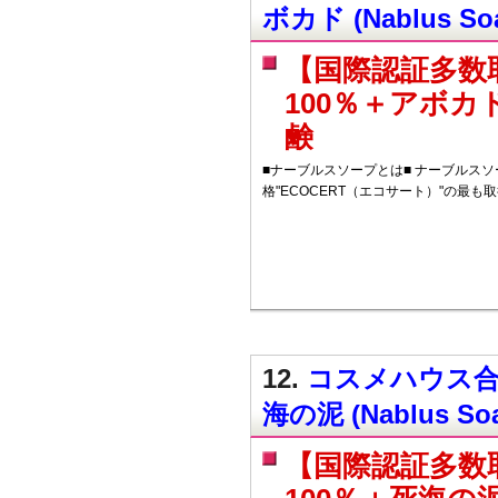
ボカド (Nablus Soa
【国際認証多数
100％＋アボ
鹸
■ナーブルスソープとは■ ナーブルス
格"ECOCERT（エコサート）"の最も
12.
コスメハウス合
海の泥 (Nablus Soa
【国際認証多数