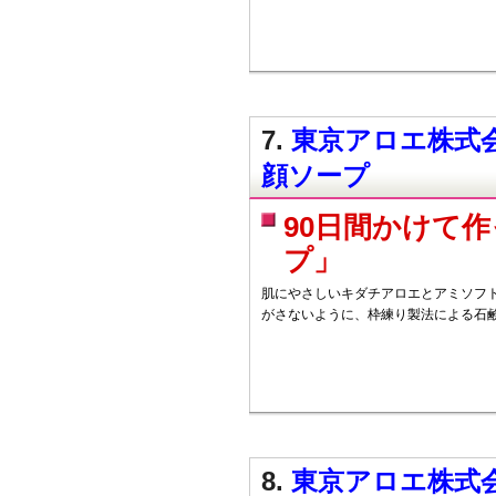
7.
東京アロエ株式会
顔ソープ
90日間かけて
プ」
肌にやさしいキダチアロエとアミソフ
がさないように、枠練り製法による石
8.
東京アロエ株式会