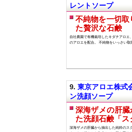
レントソープ
不純物を一切取
た贅沢な石鹸
自社農園で有機栽培したキダチアロエ
のアロエを配合。 不純物をいっさい取
9.
東京アロエ株式会
ン洗顔ソープ
深海ザメの肝臓
た洗顔石鹸「ス
深海ザメの肝臓から抽出した純粋のス