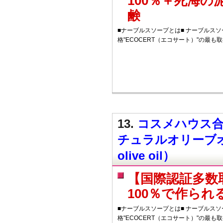
100％＋死海
鹸
■ナーブルスソープとは■ ナーブルス
格"ECOCERT（エコサート）"の最も
13.
コスメハウス合
チュラルオリーブオイル（
olive oil）
【国際認証多数
100％で作ら
■ナーブルスソープとは■ ナーブルス
格"ECOCERT（エコサート）"の最も