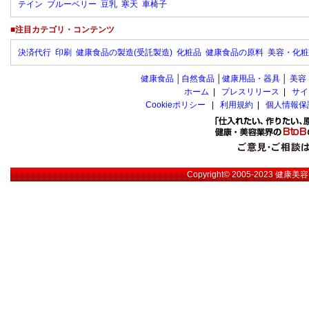
テイン
ブルーベリー
豆乳
寒天
車椅子
■注目カテゴリ・コンテンツ
決済代行
印刷
健康食品の製造(受託製造)
化粧品
健康食品の原料
美容・化粧
健康食品
│
自然食品
│
健康用品・器具
│
美容
ホーム
|
プレスリリース
|
サイ
Cookieポリシー
|
利用規約
|
個人情報保
Copyright© 2005-2023
健康美容