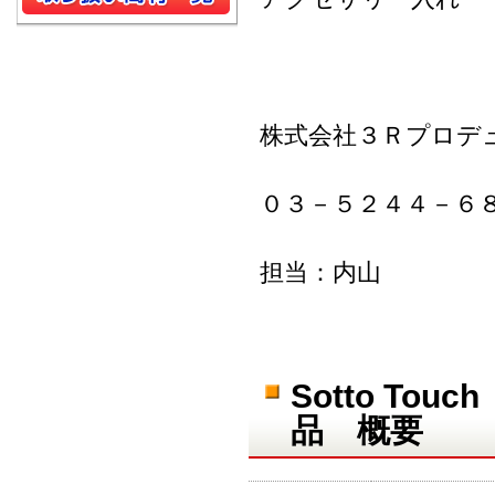
株式会社３Ｒプロデ
０３－５２４４－６
担当：内山
Sotto T
品 概要