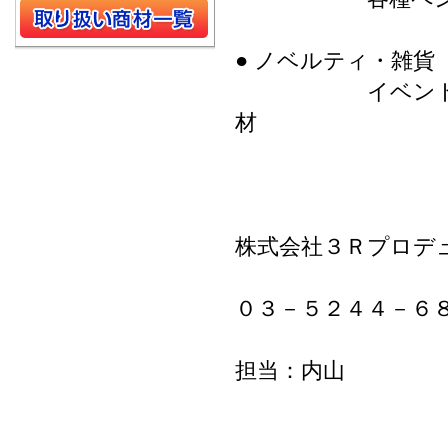
● ノベルティ・雑
イベント品 ・
材
株式会社３Ｒプロデ
０３－５２４４－６
担当：内山