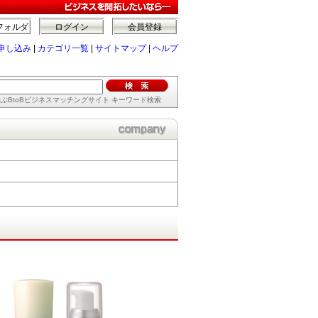
フォルダ
ログイン
会員登録
申し込み
|
カテゴリ一覧
|
サイトマップ
|
ヘルプ
ぶBtoBビジネスマッチングサイト キーワード検索