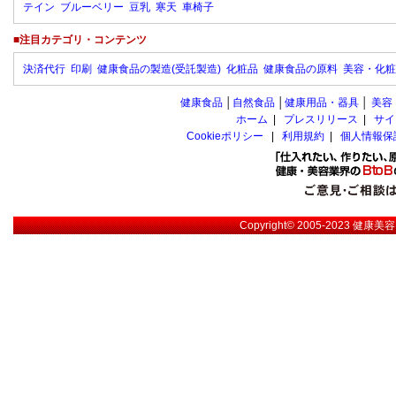
テイン
ブルーベリー
豆乳
寒天
車椅子
■注目カテゴリ・コンテンツ
決済代行
印刷
健康食品の製造(受託製造)
化粧品
健康食品の原料
美容・化粧
健康食品
│
自然食品
│
健康用品・器具
│
美容
ホーム
|
プレスリリース
|
サイ
Cookieポリシー
|
利用規約
|
個人情報保
Copyright© 2005-2023
健康美容