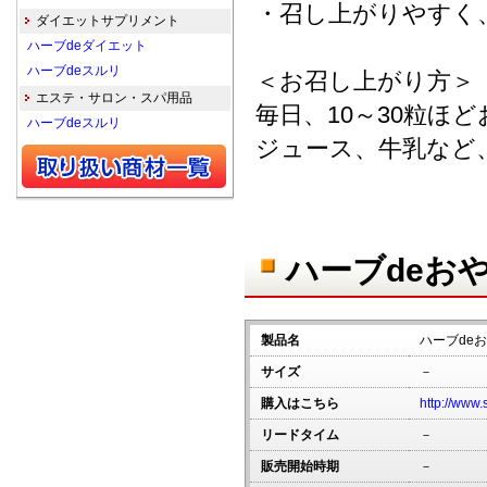
・召し上がりやすく
ダイエットサプリメント
ハーブdeダイエット
ハーブdeスルリ
＜お召し上がり方＞
エステ・サロン・スパ用品
毎日、10～30粒ほ
ハーブdeスルリ
ジュース、牛乳など
ハーブdeお
製品名
ハーブde
サイズ
－
購入はこちら
http://www.
リードタイム
－
販売開始時期
－