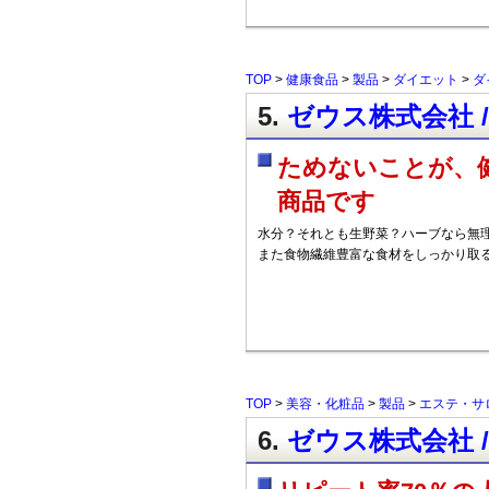
TOP
>
健康食品
>
製品
>
ダイエット
>
ダ
5.
ゼウス株式会社 /
ためないことが、
商品です
水分？それとも生野菜？ハーブなら無理
また食物繊維豊富な食材をしっかり取
TOP
>
美容・化粧品
>
製品
>
エステ・サ
6.
ゼウス株式会社 /