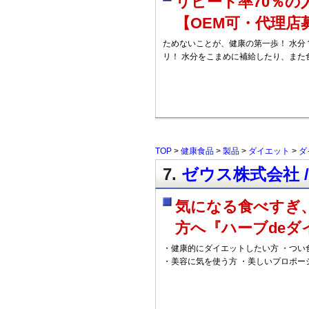
リピート率70％
【OEM可・代理店
ためないことが、健康の第一歩！ 水分
リ！ 水分をこまめに補給したり、また
TOP
>
健康食品
>
製品
>
ダイエット
>
ダ
7.
ゼウス株式会社 
気になる食べすぎ
方へ『ハーブdeダ
・健康的にダイエットしたい方 ・つい
・美容に気を使う方 ・美しいプロポー