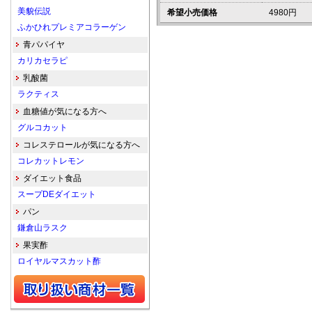
美貌伝説
希望小売価格
4980円
ふかひれプレミアコラーゲン
青パパイヤ
カリカセラピ
乳酸菌
ラクティス
血糖値が気になる方へ
グルコカット
コレステロールが気になる方へ
コレカットレモン
ダイエット食品
スープDEダイエット
パン
鎌倉山ラスク
果実酢
ロイヤルマスカット酢