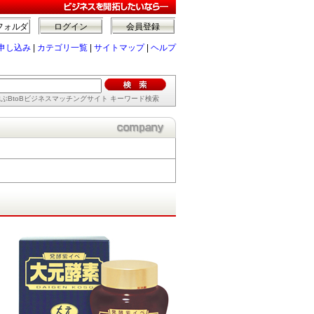
フォルダ
ログイン
会員登録
申し込み
|
カテゴリ一覧
|
サイトマップ
|
ヘルプ
ぶBtoBビジネスマッチングサイト キーワード検索