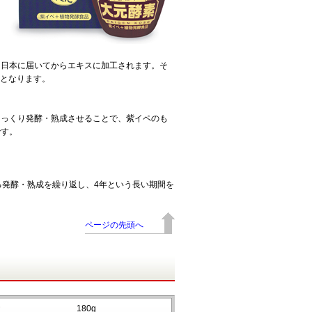
日本に届いてからエキスに加工されます。そ
”となります。
じっくり発酵・熟成させることで、紫イペのも
です。
る発酵・熟成を繰り返し、4年という長い期間を
ページの先頭へ
180g