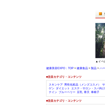
▲イペ
健康美容EXPO：TOP
>
健康食品
>
製品
>
ハ
■注目カテゴリ・コンテンツ
スキンケア
男性化粧品（メンズコスメ）
サ
ゲン
ダイエット
エステ・サロン・スパ向け
テイン
ブルーベリー
豆乳
寒天
車椅子
■注目カテゴリ・コンテンツ