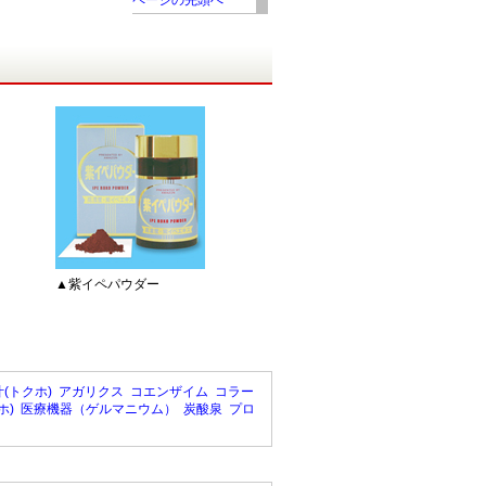
ページの先頭へ
▲紫イペパウダー
(トクホ)
アガリクス
コエンザイム
コラー
ホ)
医療機器（ゲルマニウム）
炭酸泉
プロ