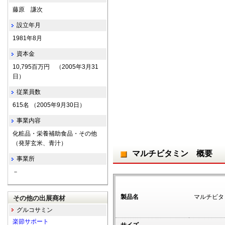
藤原 謙次
設立年月
1981年8月
資本金
10,795百万円 （2005年3月31
日）
従業員数
615名 （2005年9月30日）
事業内容
化粧品・栄養補助食品・その他
（発芽玄米、青汁）
マルチビタミン 概要
事業所
－
製品名
マルチビタ
その他の出展商材
グルコサミン
楽節サポート