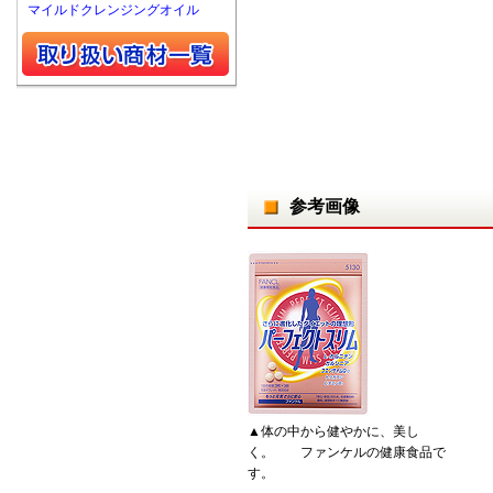
マイルドクレンジングオイル
参考画像
▲体の中から健やかに、美し
く。 ファンケルの健康食品で
す。