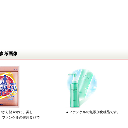
参考画像
中から健やかに、美し
▲ファンケルの無添加化粧品です。
ファンケルの健康食品で