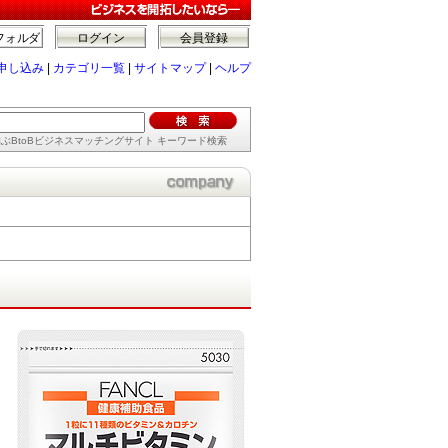
フォルダ
ログイン
会員登録
申し込み
|
カテゴリ一覧
|
サイトマップ
|
ヘルプ
ぶBtoBビジネスマッチングサイト キーワード検索