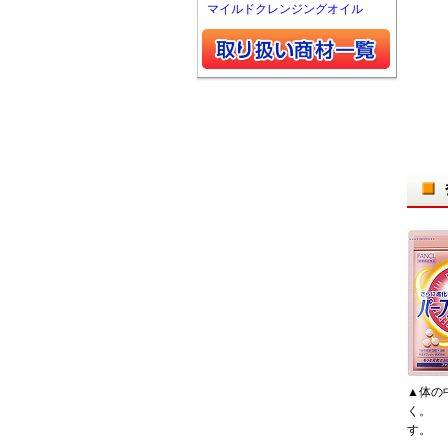
マイルドクレンジングオイル
▲体の
く。 
す。