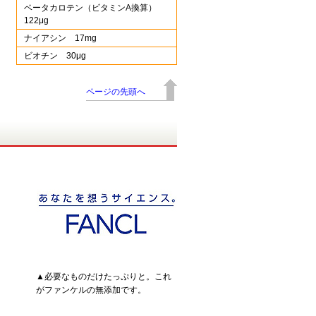
ベータカロテン（ビタミンA換算）
122μg
ナイアシン 17mg
ビオチン 30μg
ページの先頭へ
▲必要なものだけたっぷりと。これ
がファンケルの無添加です。